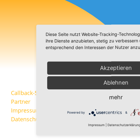
Diese Seite nutzt Website-Tracking-Technolog
ihre Dienste anzubieten, stetig zu verbesser
entsprechend den Interessen der Nutzer anzu
Akzeptieren
Ablehnen
Callback-Service
mehr
Partner
Impressum
Powered by
&
Datenschutzerklärung
Impressum
|
Datenschutzerklärun