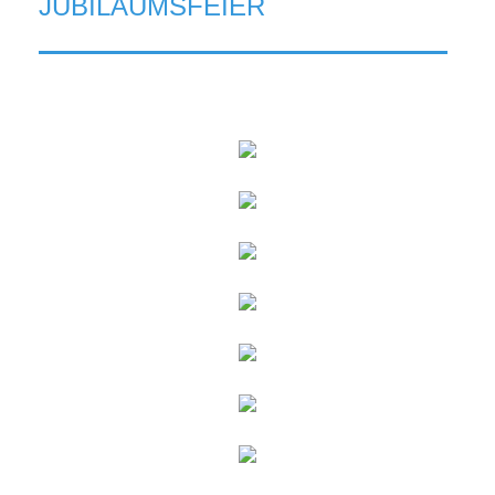
JUBILÄUMSFEIER