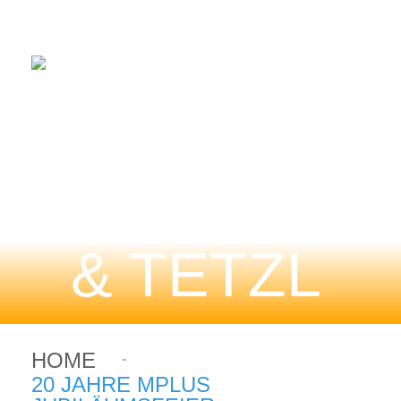
HOME
20 JAHRE MPLUS