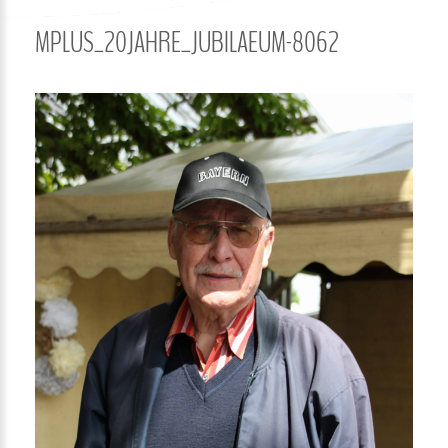
MPLUS_20JAHRE_JUBILAEUM-8062