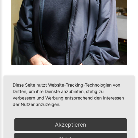
Jubiläumsfeier 2024 - 20 Jahre mplus
Diese Seite nutzt Website-Tracking-Technologien von
Therapiezentrum
Dritten, um ihre Dienste anzubieten, stetig zu
verbessern und Werbung entsprechend den Interessen
COMMENTS
FOR
THIS
IMAGE
der Nutzer anzuzeigen.
Akzeptieren