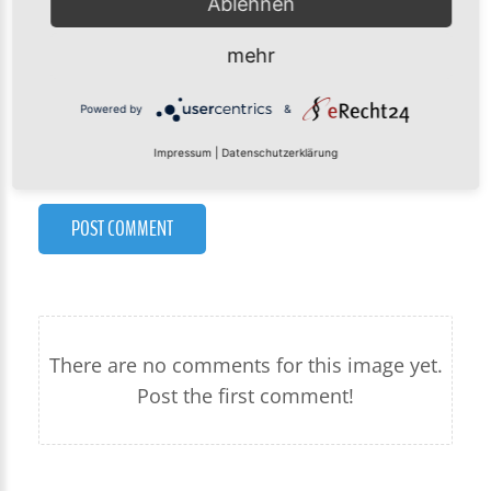
Ablehnen
mehr
Powered by
&
Impressum
|
Datenschutzerklärung
POST COMMENT
There are no comments for this image yet.
Post the first comment!