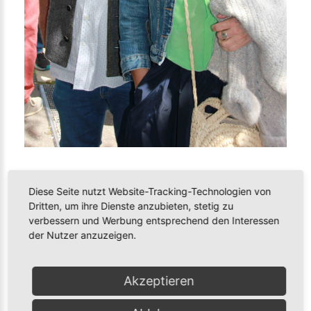
Jubiläumsfeier 2024 - 20 Jahre mplus
Diese Seite nutzt Website-Tracking-Technologien von
Therapiezentrum
Dritten, um ihre Dienste anzubieten, stetig zu
verbessern und Werbung entsprechend den Interessen
COMMENTS
FOR
THIS
IMAGE
der Nutzer anzuzeigen.
Akzeptieren