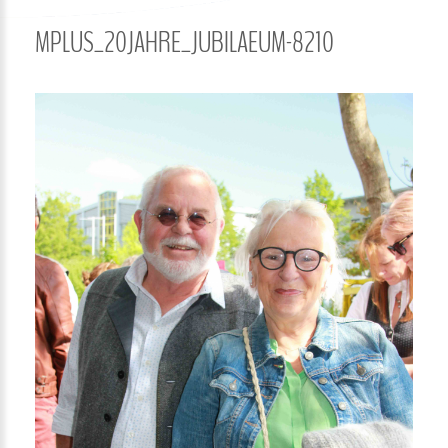
MPLUS_20JAHRE_JUBILAEUM-8210