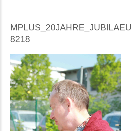
MPLUS_20JAHRE_JUBILAEU
8218